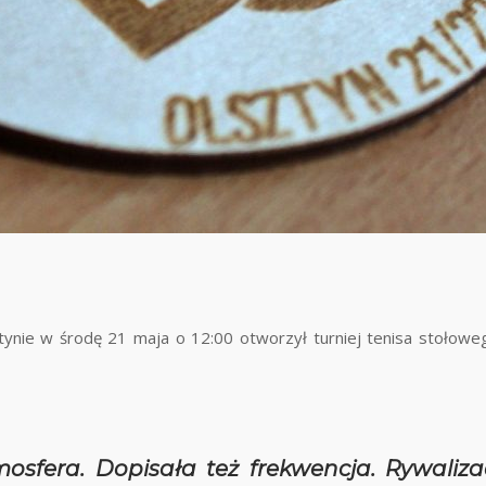
tynie w środę 21 maja o 12:00 otworzył turniej tenisa stołow
sfera. Dopisała też frekwencja. Rywalizac