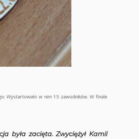
ego. Wystartowało w nim 15 zawodników. W finale
ja była zacięta. Zwyciężył Kamil