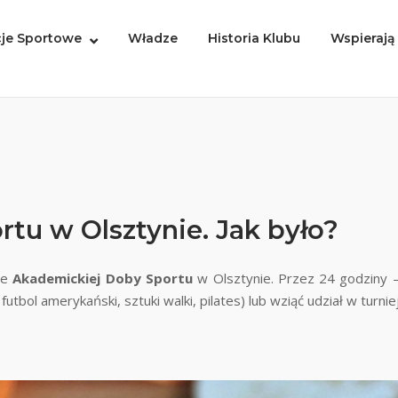
je Sportowe
Władze
Historia Klubu
Wspierają
tu w Olsztynie. Jak było?
ie
Akademickiej Doby Sportu
w Olsztynie. Przez 24 godziny –
, futbol amerykański, sztuki walki, pilates) lub wziąć udział w turn