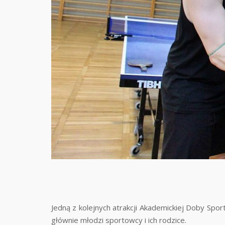
Jedną z kolejnych atrakcji Akademickiej Doby Spor
głównie młodzi sportowcy i ich rodzice.