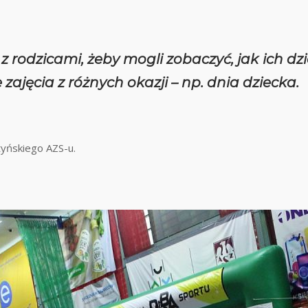
odzicami, żeby mogli zobaczyć, jak ich dziec
zajęcia z różnych okazji – np. dnia dziecka.
tyńskiego AZS-u.