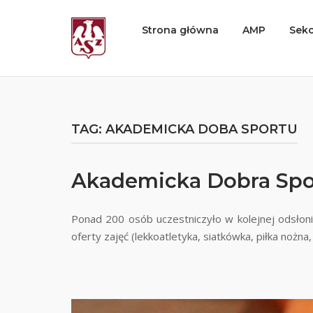
Skip
to
Home
Strona główna
AMP
Sekc
content
TAG:
AKADEMICKA DOBA SPORTU
Akademicka Dobra Spor
Ponad 200 osób uczestniczyło w kolejnej odsłon
oferty zajęć (lekkoatletyka, siatkówka, piłka nożna