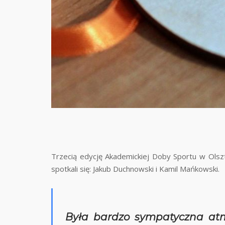
Trzecią edycję Akademickiej Doby Sportu w Olsz
spotkali się: Jakub Duchnowski i Kamil Mańkowski.
Była bardzo sympatyczna atmo