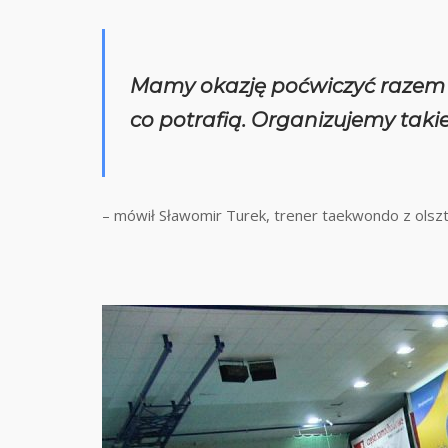
Mamy okazję poćwiczyć razem z r
co potrafią. Organizujemy takie 
– mówił Sławomir Turek, trener taekwondo z olsz