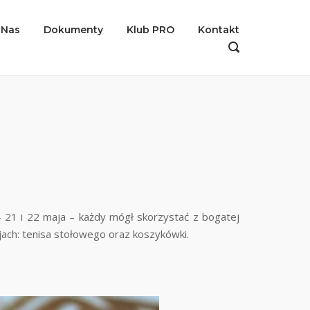
 Nas
Dokumenty
Klub PRO
Kontakt
OPEN
SEARCH
BAR
 21 i 22 maja – każdy mógł skorzystać z bogatej
iejach: tenisa stołowego oraz koszykówki.