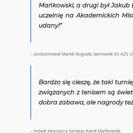
Mańkowski, a drugi był Jakub D
uczelnię na Akademickich Mis
udany!”
– podsumował Marek Roguski, kierownik KS AZS 
Bardzo się cieszę, że taki turni
związanych z tenisem są świetn
dobra zabawa, ale nagrody też 
– mówił zwycięzca turnieju Kamil Mańkowski.