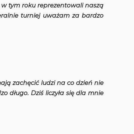
y w tym roku reprezentowali naszą
eralnie turniej uważam za bardzo
 mają zachęcić ludzi na co dzień nie
o długo. Dziś liczyła się dla mnie