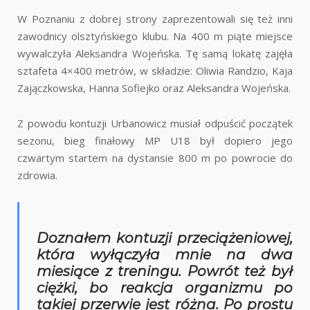
W Poznaniu z dobrej strony zaprezentowali się też inni
zawodnicy olsztyńskiego klubu. Na 400 m piąte miejsce
wywalczyła Aleksandra Wojeńska. Tę samą lokatę zajęła
sztafeta 4×400 metrów, w składzie: Oliwia Randzio, Kaja
Zajączkowska, Hanna Sofiejko oraz Aleksandra Wojeńska.
Z powodu kontuzji Urbanowicz musiał odpuścić początek
sezonu, bieg finałowy MP U18 był dopiero jego
czwartym startem na dystansie 800 m po powrocie do
zdrowia.
Doznałem kontuzji przeciążeniowej,
która wyłączyła mnie na dwa
miesiące z treningu. Powrót też był
ciężki, bo reakcja organizmu po
takiej przerwie jest różna. Po prostu