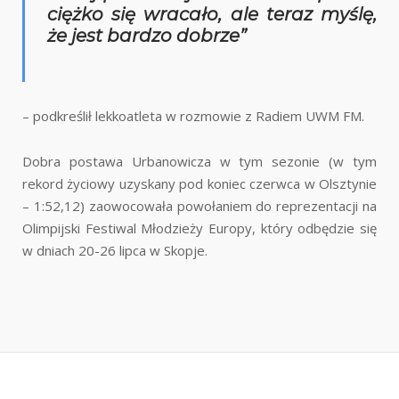
ciężko się wracało, ale teraz myślę,
że jest bardzo dobrze”
– podkreślił lekkoatleta w rozmowie z Radiem UWM FM.
Dobra postawa Urbanowicza w tym sezonie (w tym
rekord życiowy uzyskany pod koniec czerwca w Olsztynie
– 1:52,12) zaowocowała powołaniem do reprezentacji na
Olimpijski Festiwal Młodzieży Europy, który odbędzie się
w dniach 20-26 lipca w Skopje.