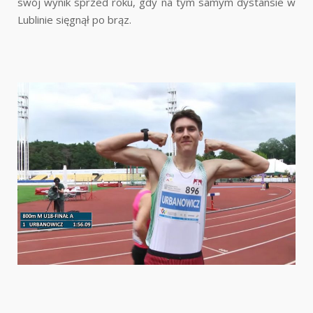
swój wynik sprzed roku, gdy na tym samym dystansie w
Lublinie sięgnął po brąz.