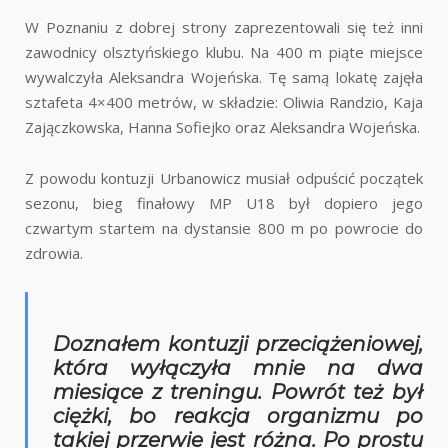
W Poznaniu z dobrej strony zaprezentowali się też inni
zawodnicy olsztyńskiego klubu. Na 400 m piąte miejsce
wywalczyła Aleksandra Wojeńska. Tę samą lokatę zajęła
sztafeta 4×400 metrów, w składzie: Oliwia Randzio, Kaja
Zajączkowska, Hanna Sofiejko oraz Aleksandra Wojeńska.
Z powodu kontuzji Urbanowicz musiał odpuścić początek
sezonu, bieg finałowy MP U18 był dopiero jego
czwartym startem na dystansie 800 m po powrocie do
zdrowia.
Doznałem kontuzji przeciążeniowej,
która wyłączyła mnie na dwa
miesiące z treningu. Powrót też był
ciężki, bo reakcja organizmu po
takiej przerwie jest różna. Po prostu