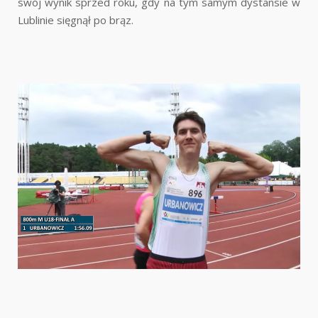
swój wynik sprzed roku, gdy na tym samym dystansie w
Lublinie sięgnął po brąz.