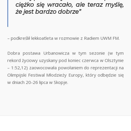
ciężko się wracało, ale teraz myślę,
że jest bardzo dobrze”
– podkreślił lekkoatleta w rozmowie z Radiem UWM FM.
Dobra postawa Urbanowicza w tym sezonie (w tym
rekord życiowy uzyskany pod koniec czerwca w Olsztynie
– 1:52,12) zaowocowała powołaniem do reprezentacji na
Olimpijski Festiwal Młodzieży Europy, który odbędzie się
w dniach 20-26 lipca w Skopje.