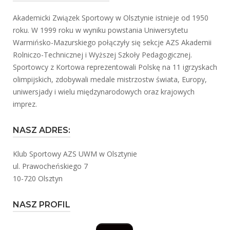
Akademicki Związek Sportowy w Olsztynie istnieje od 1950
roku. W 1999 roku w wyniku powstania Uniwersytetu
Warmińsko-Mazurskiego połączyły się sekcje AZS Akademii
Rolniczo-Technicznej i Wyższej Szkoły Pedagogicznej.
Sportowcy z Kortowa reprezentowali Polskę na 11 igrzyskach
olimpijskich, zdobywali medale mistrzostw świata, Europy,
uniwersjady i wielu międzynarodowych oraz krajowych
imprez.
NASZ ADRES:
Klub Sportowy AZS UWM w Olsztynie
ul. Prawocheńskiego 7
10-720 Olsztyn
NASZ PROFIL