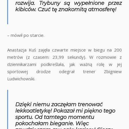
rozwija. Trybuny są wypełnione przez
kibiców. Czuć tę znakomitą atmosferę!
– mówił po starcie.
Anastazja Kuś zajęła czwarte miejsce w biegu na 200
metrów (z czasem: 23,99 sekundy). W rozmowie z
dziennikarzami podkreślała, jak ważną rolę w jej
sportowej drodze odegrał trener Zbigniew
Ludwichowski.
Dzięki niemu zaczęłam trenować
lekkoatletykę! Pokazał mi piękno tego
sportu. Od tamtego momentu
pokochałam bieganie. Więc