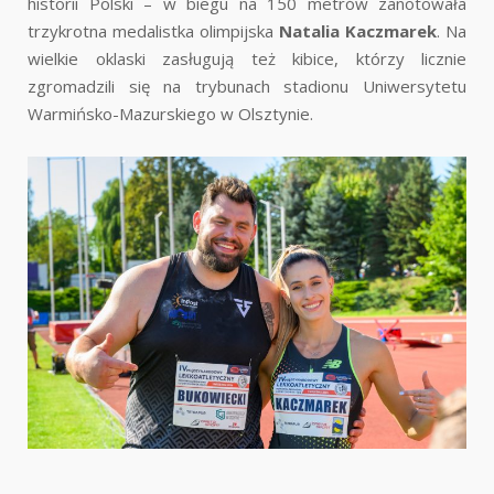
historii Polski – w biegu na 150 metrów zanotowała
trzykrotna medalistka olimpijska
Natalia Kaczmarek
. Na
wielkie oklaski zasługują też kibice, którzy licznie
zgromadzili się na trybunach stadionu Uniwersytetu
Warmińsko-Mazurskiego w Olsztynie.