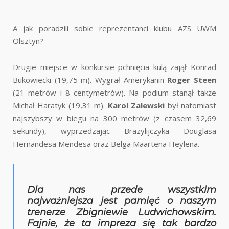
A jak poradzili sobie reprezentanci klubu AZS UWM
Olsztyn?
Drugie miejsce w konkursie pchnięcia kulą zajął Konrad
Bukowiecki (19,75 m). Wygrał Amerykanin
Roger Steen
(21 metrów i 8 centymetrów). Na podium stanął także
Michał Haratyk (19,31 m).
Karol Zalewski
był natomiast
najszybszy w biegu na 300 metrów (z czasem 32,69
sekundy), wyprzedzając Brazylijczyka Douglasa
Hernandesa Mendesa oraz Belga Maartena Heylena.
Dla nas przede wszystkim
najważniejsza jest pamięć o naszym
trenerze Zbigniewie Ludwichowskim.
Fajnie, że ta impreza się tak bardzo