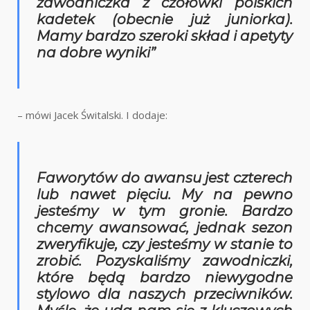
zawodniczka z czołówki polskich
kadetek (obecnie już juniorka).
Mamy bardzo szeroki skład i apetyty
na dobre wyniki”
– mówi Jacek Świtalski. I dodaje:
Faworytów do awansu jest czterech
lub nawet pięciu. My na pewno
jesteśmy w tym gronie. Bardzo
chcemy awansować, jednak sezon
zweryfikuje, czy jesteśmy w stanie to
zrobić. Pozyskaliśmy zawodniczki,
które będą bardzo niewygodne
stylowo dla naszych przeciwników.