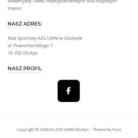
uniwersjady i wielu międzynarodowych oraz krajowych
imprez.
NASZ ADRES:
Klub Sportowy AZS UWM w Olsztynie
ul. Prawocheńskiego 7
10-720 Olsztyn
NASZ PROFIL
Copyright © 2026 KS AZS UWM Olsztyn
Theme by
Puro