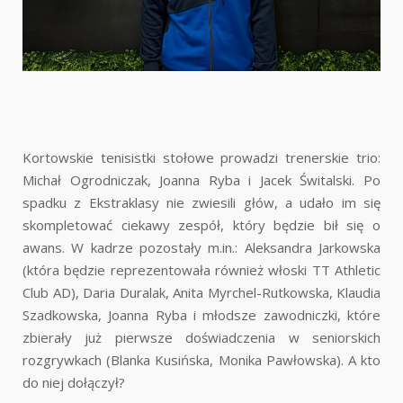
Kortowskie tenisistki stołowe prowadzi trenerskie trio:
Michał Ogrodniczak, Joanna Ryba i Jacek Świtalski. Po
spadku z Ekstraklasy nie zwiesili głów, a udało im się
skompletować ciekawy zespół, który będzie bił się o
awans. W kadrze pozostały m.in.: Aleksandra Jarkowska
(która będzie reprezentowała również włoski TT Athletic
Club AD), Daria Duralak, Anita Myrchel-Rutkowska, Klaudia
Szadkowska, Joanna Ryba i młodsze zawodniczki, które
zbierały już pierwsze doświadczenia w seniorskich
rozgrywkach (Blanka Kusińska, Monika Pawłowska). A kto
do niej dołączył?