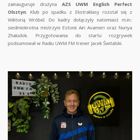
zainauguruje drużyna
AZS UWM English Perfect
Olsztyn
. Klub po spadku z Ekstraklasy rozstał się z
Wiktorią Wróbel. Do kadry dołączyły natomiast m.in.:
siedmiokrotna mistrzyni Estonii Airi Avameri oraz Nuriya
Zhaludok. Przygotowania do startu rozgrywek
podsumował w Radiu UWM FM trener Jacek Świtalski.