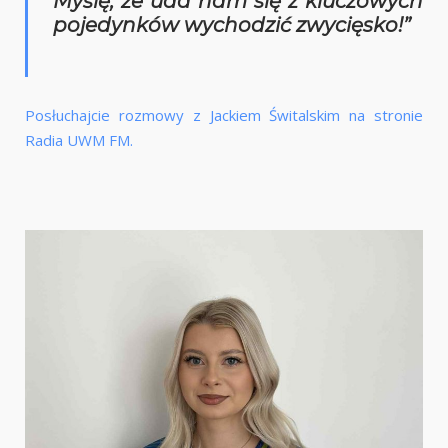
Myślę, że uda nam się z kluczowych
pojedynków wychodzić zwycięsko!”
Posłuchajcie rozmowy z Jackiem Świtalskim na stronie
Radia UWM FM.