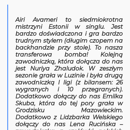
Airi Avameri to siedmiokrotna
mistrzyni Estonii w singlu. Jest
bardzo doświadczona i gra bardzo
trudnym stylem (długim czopem na
backhandzie przy stole). To nasza
transferowa bomba! Kolejną
zawodniczką, która dołącza do nas
jest Nuriya Zhaludok. W zeszłym
sezonie grała w Luzinie i była drugą
zawodniczką I ligi (z bilansem: 26
wygranych i 10 przegranych).
Dodatkowo dołączy do nas Emilka
Skuba, która do tej pory grała w
Grodzisku Mazowieckim.
Dodatkowo z Lidzbarka Welskiego
dołączy do nas Lena Rucińska –