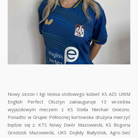
Nowy sezon I ligi tenisa stołowego kobiet KS AZS UWM
English Perfect Olsztyn zainauguruje 13 września
wyjazdowym meczem z KS Stella Niechan Gniezno.
Ponadto w Grupie Północnej kortowska drużyna mierzyć
będzie się z: KTS Nowy Dwór Mazowiecki, KS Bogoria
Grodzisk Mazowiecki, UKS Dojlidy Białystok, Agro-Sieć