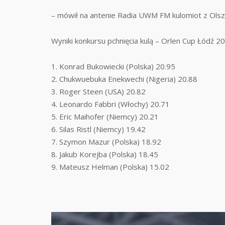
– mówił na antenie Radia UWM FM kulomiot z Olsz
Wyniki konkursu pchnięcia kulą – Orlen Cup Łódź 2
1. Konrad Bukowiecki (Polska) 20.95
2. Chukwuebuka Enekwechi (Nigeria) 20.88
3. Roger Steen (USA) 20.82
4. Leonardo Fabbri (Włochy) 20.71
5. Eric Maihofer (Niemcy) 20.21
6. Silas Ristl (Niemcy) 19.42
7. Szymon Mazur (Polska) 18.92
8. Jakub Korejba (Polska) 18.45
9. Mateusz Helman (Polska) 15.02