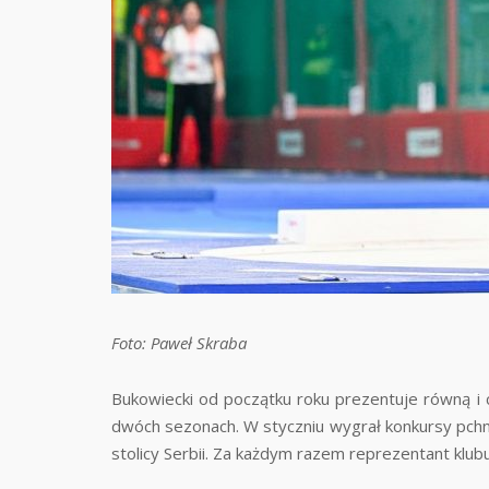
Foto: Paweł Skraba
Bukowiecki od początku roku prezentuje równą i c
dwóch sezonach. W styczniu wygrał konkursy pchn
stolicy Serbii. Za każdym razem reprezentant kl