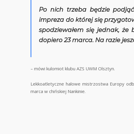
Po nich trzeba będzie podjąć
impreza do której się przygoto
spodziewałem się jednak, że b
dopiero 23 marca. Na razie jesz
– mówi kulomiot klubu AZS UWM Olsztyn.
Lekkoatletyczne halowe mistrzostwa Europy odb
marca w chińskiej Nankinie.