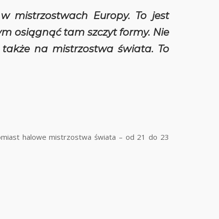
w mistrzostwach Europy. To jest
ym osiągnąć tam szczyt formy. Nie
ę także na mistrzostwa świata. To
omiast halowe mistrzostwa świata – od 21 do 23