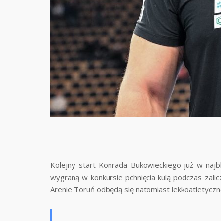
Kolejny start Konrada Bukowieckiego już w najbl
wygraną w konkursie pchnięcia kulą podczas zali
Arenie Toruń odbędą się natomiast lekkoatletyczn