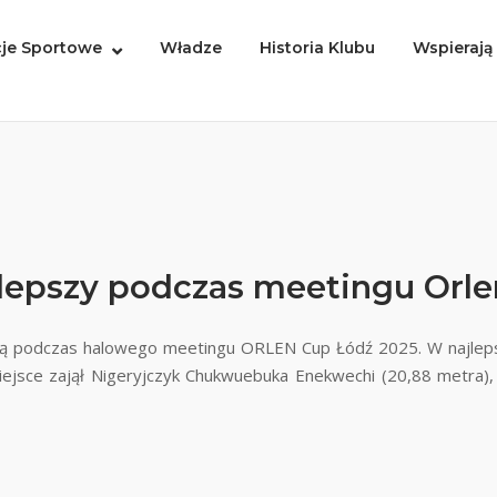
je Sportowe
Władze
Historia Klubu
Wspierają
lepszy podczas meetingu Orle
ulą podczas halowego meetingu ORLEN Cup Łódź 2025. W najlep
ejsce zajął Nigeryjczyk Chukwuebuka Enekwechi (20,88 metra),