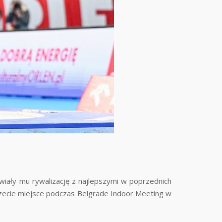
iwiały mu rywalizację z najlepszymi w poprzednich
rzecie miejsce podczas Belgrade Indoor Meeting w