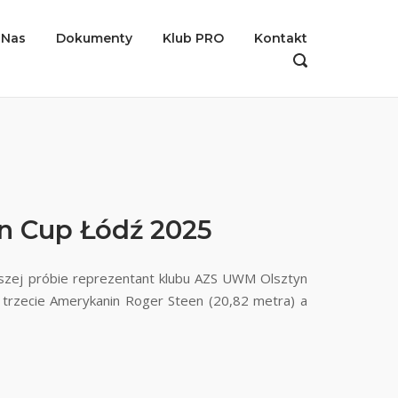
 Nas
Dokumenty
Klub PRO
Kontakt
OPEN
SEARCH
BAR
n Cup Łódź 2025
szej próbie reprezentant klubu AZS UWM Olsztyn
 trzecie Amerykanin Roger Steen (20,82 metra) a