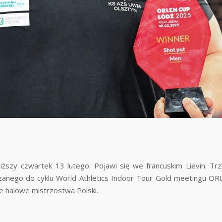
iższy czwartek 13 lutego. Pojawi się we francuskim Lievin. Trz
czanego do cyklu World Athletics Indoor Tour Gold meetingu O
e halowe mistrzostwa Polski.