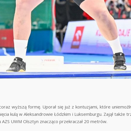
oraz wyższą formę. Uporał się już z kontuzjami, które uniemożl
ięcia kulą w Aleksandrowie Łódzkim i Luksemburgu. Zajął także t
ubu AZS UWM Olsztyn znacząco przekraczał 20 metrów.