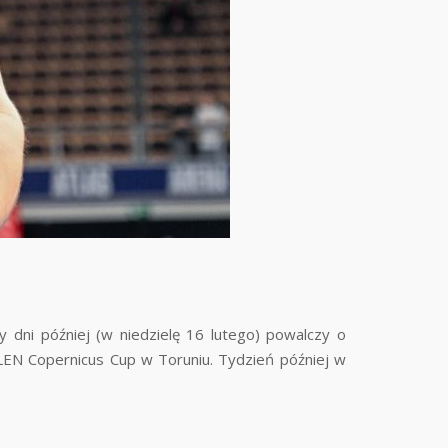
y dni później (w niedzielę 16 lutego) powalczy o
RLEN Copernicus Cup w Toruniu. Tydzień później w