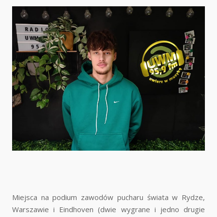
Miejsca na podium zawodów pucharu świata w Rydze,
Warszawie i Eindhoven (dwie wygrane i jedno drugie