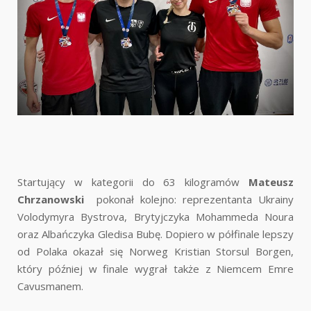
Startujący w kategorii do 63 kilogramów
Mateusz
Chrzanowski
pokonał kolejno: reprezentanta Ukrainy
Volodymyra Bystrova, Brytyjczyka Mohammeda Noura
oraz Albańczyka Gledisa Bubę. Dopiero w półfinale lepszy
od Polaka okazał się Norweg Kristian Storsul Borgen,
który później w finale wygrał także z Niemcem Emre
Cavusmanem.