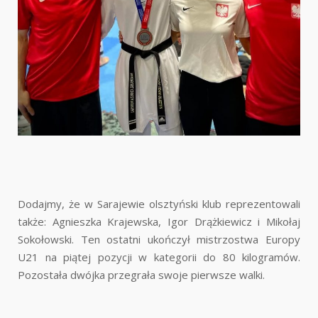
Dodajmy, że w Sarajewie olsztyński klub reprezentowali
także: Agnieszka Krajewska, Igor Drążkiewicz i Mikołaj
Sokołowski. Ten ostatni ukończył mistrzostwa Europy
U21 na piątej pozycji w kategorii do 80 kilogramów.
Pozostała dwójka przegrała swoje pierwsze walki.