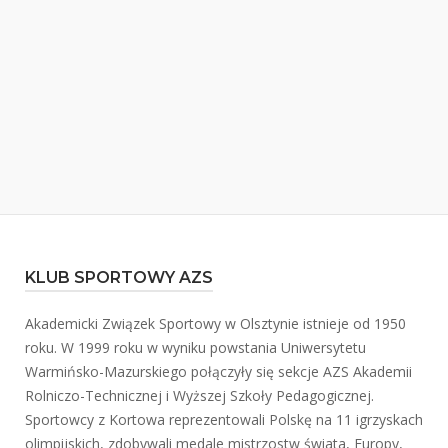
KLUB SPORTOWY AZS
Akademicki Związek Sportowy w Olsztynie istnieje od 1950
roku. W 1999 roku w wyniku powstania Uniwersytetu
Warmińsko-Mazurskiego połączyły się sekcje AZS Akademii
Rolniczo-Technicznej i Wyższej Szkoły Pedagogicznej.
Sportowcy z Kortowa reprezentowali Polskę na 11 igrzyskach
olimpijskich, zdobywali medale mistrzostw świata, Europy,