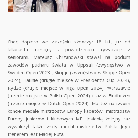
Choć dopiero we wrześniu skończył 18 lat, już od
kilkunastu miesięcy z powodzeniem rywalizuje z
seniorami. Mateusz Chrzanowski stawał na podium
zawodów pucharu świata w Uppsali (zwycięstwo w
Sweden Open 2023), Skopje (zwycięstwo w Skopje Open
2024), Tallinie (drugie miejsce w President’s Cup 2024),
Rydze (drugie miejsce w Riga Open 2024), Warszawie
(trzecie miejsce w Polish Open 2024) oraz w Eindhoven
(trzecie miejce w Dutch Open 2024). Ma też na swoim
koncie medale mistrzostw Europy kadetów, mistrzostw
Europy juniorów i klubowych ME. Jesienią kolejny raz
wywalczył także złoty medal mistrzostw Polski. Jego
trenerem jest Maciej Ruta.