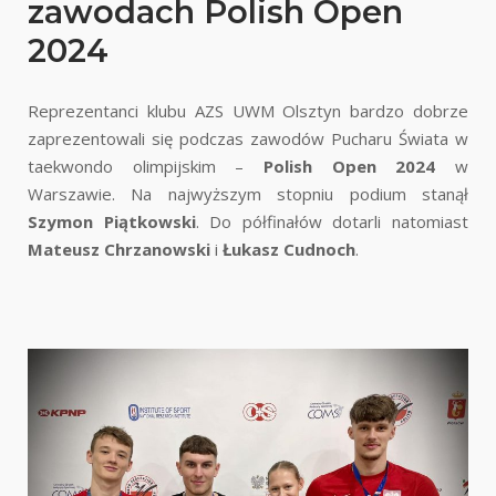
zawodach Polish Open
2024
Reprezentanci klubu AZS UWM Olsztyn bardzo dobrze
zaprezentowali się podczas zawodów Pucharu Świata w
taekwondo olimpijskim –
Polish Open 2024
w
Warszawie. Na najwyższym stopniu podium stanął
Szymon Piątkowski
. Do półfinałów dotarli natomiast
Mateusz Chrzanowski
i
Łukasz Cudnoch
.