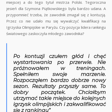
miejsce) a do tego tytuł mistrza Polski. Tegoroczna
jesień dla Szymona Piątkowskiego była bardzo udana. A
przypomnieć trzeba, że zawodnik zmagał się z kontuzją.
Przez co nie udało mu się wywalczyć kwalifikacji na
Igrzyska Olimpijskie w Paryżu. Czy pozycja lidera rankingu
światowego zaskoczyła młodego zawodnika?
Po kontuzji czułem głód i chęć
wystartowania po przerwie. Nie
próżnowałem w treningach.
Spełniłem swoje marzenie.
Rozpocząłem bardzo dobrze nowy
sezon. Rezultaty przyszły same. To
dobry początek. Chciałbym
utrzymać takie miejsce do kolejnych
igrzysk olimpijskich i zakwalifikować
się z rankingu”