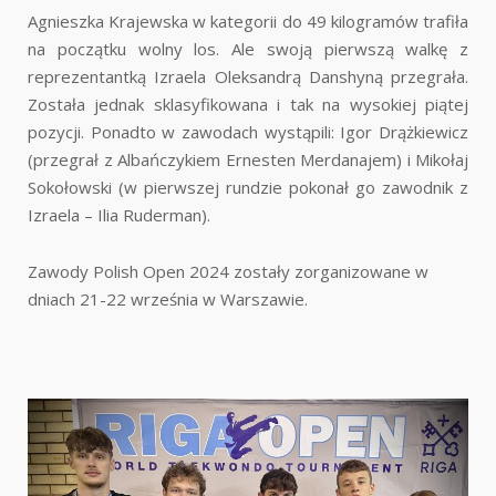
Agnieszka Krajewska w kategorii do 49 kilogramów trafiła
na początku wolny los. Ale swoją pierwszą walkę z
reprezentantką Izraela Oleksandrą Danshyną przegrała.
Została jednak sklasyfikowana i tak na wysokiej piątej
pozycji. Ponadto w zawodach wystąpili: Igor Drążkiewicz
(przegrał z Albańczykiem Ernesten Merdanajem) i Mikołaj
Sokołowski (w pierwszej rundzie pokonał go zawodnik z
Izraela – Ilia Ruderman).
Zawody Polish Open 2024 zostały zorganizowane w
dniach 21-22 września w Warszawie.