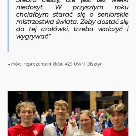
niedosyt. W przyszłym roku
chciałbym starać się o seniorskie
mistrzostwa świata. Żeby dostać się
do tej czołówki, trzeba walczyć i
wygrywać”
– mówi reprezentant klubu AZS UWM Olsztyn.