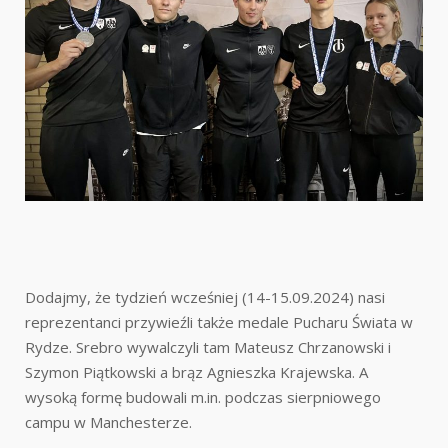
Dodajmy, że tydzień wcześniej (14-15.09.2024) nasi
reprezentanci przywieźli także medale Pucharu Świata w
Rydze. Srebro wywalczyli tam Mateusz Chrzanowski i
Szymon Piątkowski a brąz Agnieszka Krajewska. A
wysoką formę budowali m.in. podczas sierpniowego
campu w Manchesterze.