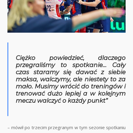
Ciężko powiedzieć, dlaczego
przegraliśmy to spotkanie… Cały
czas staramy się dawać z siebie
maksa, walczymy, ale niestety to za
mało. Musimy wrócić do treningów i
trenować dużo lepiej a w kolejnym
meczu walczyć o każdy punkt”
– mówił po trzecim przegranym w tym sezonie spotkaniu