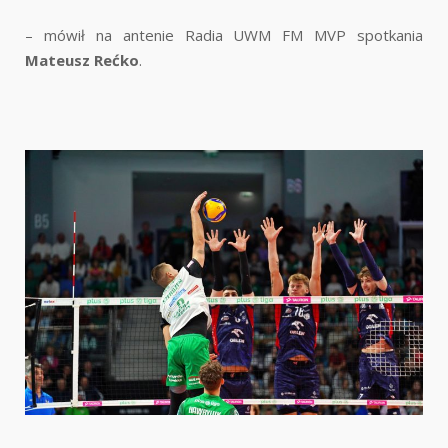
– mówił na antenie Radia UWM FM MVP spotkania
Mateusz Rećko
.