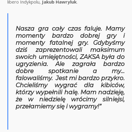
libero Indykpolu,
Jakub Hawryluk
.
Nasza gra cały czas faluje. Mamy
momenty bardzo dobrej gry i
momenty fatalnej gry. Gdybyśmy
dziś zaprezentowali maksimum
swoich umiejętności, ZAKSA była do
ugryzienia. Ale zagrała bardzo
dobre spotkanie a my…
falowaliśmy. Jest mi bardzo przykro.
Chcieliśmy wygrać dla kibiców,
którzy wypełnili halę. Mam nadzieję,
że w niedzielę wrócimy silniejsi,
przełamiemy się i wygramy!”