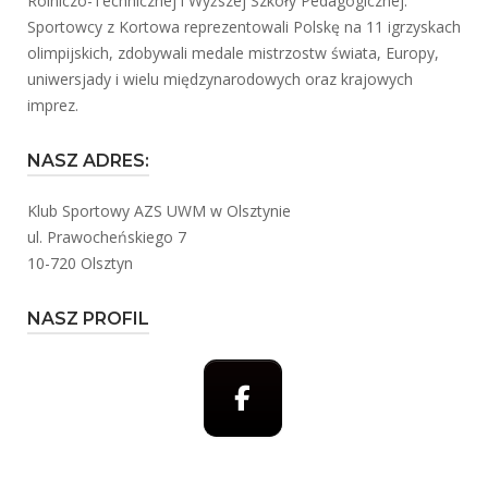
Rolniczo-Technicznej i Wyższej Szkoły Pedagogicznej.
Sportowcy z Kortowa reprezentowali Polskę na 11 igrzyskach
olimpijskich, zdobywali medale mistrzostw świata, Europy,
uniwersjady i wielu międzynarodowych oraz krajowych
imprez.
NASZ ADRES:
Klub Sportowy AZS UWM w Olsztynie
ul. Prawocheńskiego 7
10-720 Olsztyn
NASZ PROFIL