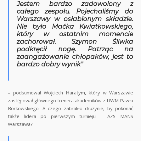
Jestem bardzo zadowolony z
całego zespołu. Pojechaliśmy do
Warszawy w osłabionym składzie.
Nie było Maćka Kwiatkowskiego,
który w ostatnim momencie
zachorował. Szymon Śliwka
podkręcił nogę. Patrząc na
zaangażowanie chłopaków, jest to
bardzo dobry wynik”
– podsumował Wojciech Haratym, który w Warszawie
zastępował głównego trenera akademików z UWM Pawła
Borkowskiego. A czego zabrakło drużynie, by pokonać
także lidera po pierwszym turnieju – AZS MANS
Warszawa?