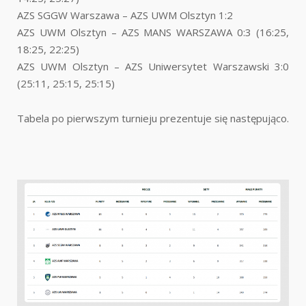
AZS SGGW Warszawa – AZS UWM Olsztyn 1:2
AZS UWM Olsztyn – AZS MANS WARSZAWA 0:3 (16:25,
18:25, 22:25)
AZS UWM Olsztyn – AZS Uniwersytet Warszawski 3:0
(25:11, 25:15, 25:15)
Tabela po pierwszym turnieju prezentuje się następująco.