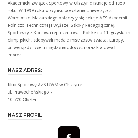
Akademicki Związek Sportowy w Olsztynie istnieje od 1950
roku. W 1999 roku w wyniku powstania Uniwersytetu
Warmińsko-Mazurskiego połączyły się sekcje AZS Akademii
Rolniczo-Technicznej i Wyższej Szkoły Pedagogicznej.
Sportowcy z Kortowa reprezentowali Polskę na 11 igrzyskach
olimpijskich, zdobywali medale mistrzostw świata, Europy,
uniwersjady i wielu międzynarodowych oraz krajowych
imprez.
NASZ ADRES:
Klub Sportowy AZS UWM w Olsztynie
ul. Prawocheńskiego 7
10-720 Olsztyn
NASZ PROFIL