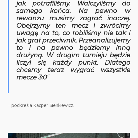
jak potrafiliśmy. Walczyliśmy do
samego końca. Na pewno w
rewanżu musimy zagrać inaczej.
Obejrzymy ten mecz i zwrócimy
uwagę na to, co robiliśmy nie tak i
jak grał przeciwnik. Przeanalizujemy
to i na pewno będziemy inną
drużyną. W drugim turnieju będzie
liczył się każdy punkt. Dlatego
chcemy teraz wygrać wszystkie
mecze 3:0″
– podkreśla Kacper Sienkiewicz.