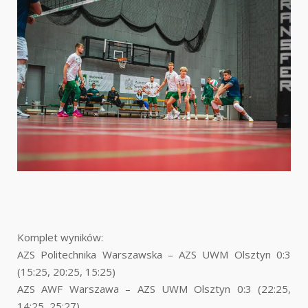
Komplet wyników:
AZS Politechnika Warszawska – AZS UWM Olsztyn 0:3
(15:25, 20:25, 15:25)
AZS AWF Warszawa – AZS UWM Olsztyn 0:3 (22:25,
14:25, 25:27)