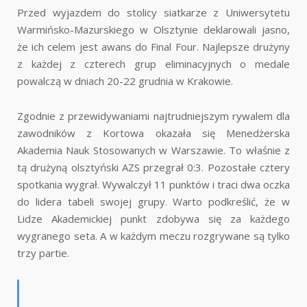
Przed wyjazdem do stolicy siatkarze z Uniwersytetu
Warmińsko-Mazurskiego w Olsztynie deklarowali jasno,
że ich celem jest awans do Final Four. Najlepsze drużyny
z każdej z czterech grup eliminacyjnych o medale
powalczą w dniach 20-22 grudnia w Krakowie.
Zgodnie z przewidywaniami najtrudniejszym rywalem dla
zawodników z Kortowa okazała się Menedżerska
Akademia Nauk Stosowanych w Warszawie. To właśnie z
tą drużyną olsztyński AZS przegrał 0:3. Pozostałe cztery
spotkania wygrał. Wywalczył 11 punktów i traci dwa oczka
do lidera tabeli swojej grupy. Warto podkreślić, że w
Lidze Akademickiej punkt zdobywa się za każdego
wygranego seta. A w każdym meczu rozgrywane są tylko
trzy partie.