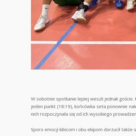
W sobotnie spotkanie lepiej weszli jednak goście
jeden punkt (18:19), końcówka seta ponownie należ
nich rozpoczynała się od ich wysokiego prowadzenia
Sporo emocji kibicom i obu ekipom dorzucił także 