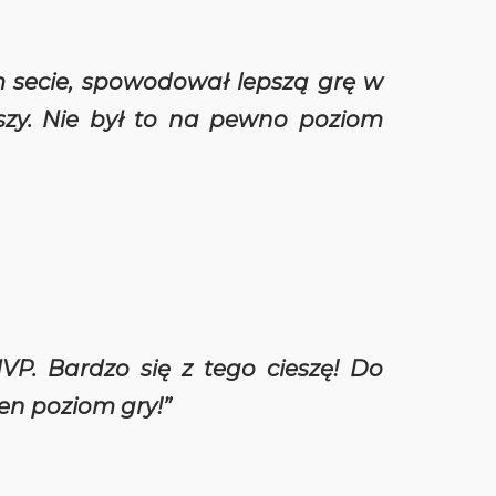
m secie, spowodował lepszą grę w
pszy. Nie był to na pewno poziom
VP. Bardzo się z tego cieszę! Do
en poziom gry!”