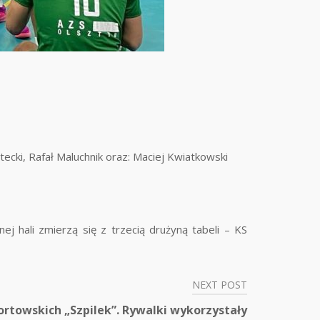
cki, Rafał Maluchnik oraz: Maciej Kwiatkowski
 hali zmierzą się z trzecią drużyną tabeli – KS
NEXT POST
rtowskich „Szpilek”. Rywalki wykorzystały