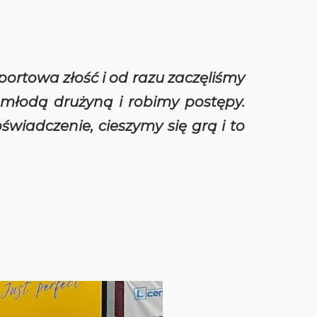
portowa złość i od razu zaczęliśmy
my młodą drużyną i robimy postępy.
wiadczenie, cieszymy się grą i to