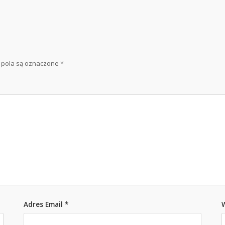
pola są oznaczone
*
Adres Email
*