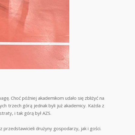
agę. Choć później akademikom udało się zbliżyć na
ych trzech górą jednak byli już akademicy. Każda z
raty, i tak górą był AZS.
przedstawicieli drużyny gospodarzy, jak i gości.