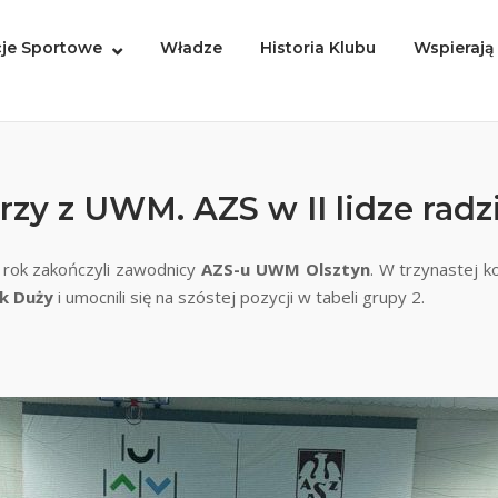
je Sportowe
Władze
Historia Klubu
Wspierają
y z UWM. AZS w II lidze radzi
 rok zakończyli zawodnicy
AZS-u UWM Olsztyn
. W trzynastej 
sk Duży
i umocnili się na szóstej pozycji w tabeli grupy 2.