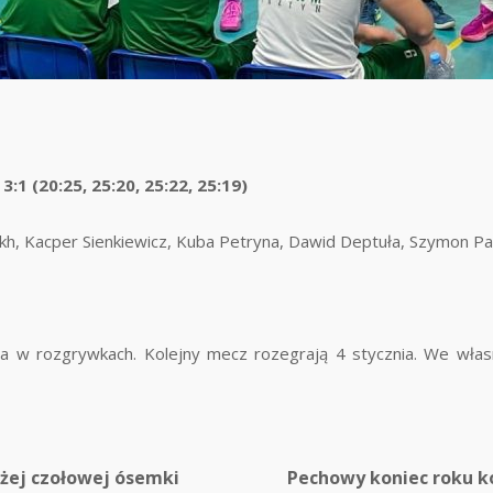
1 (20:25, 25:20, 25:22, 25:19)
h, Kacper Sienkiewicz, Kuba Petryna, Dawid Deptuła, Szymon Pate
 rozgrywkach. Kolejny mecz rozegrają 4 stycznia. We własnej
iżej czołowej ósemki
Pechowy koniec roku ko