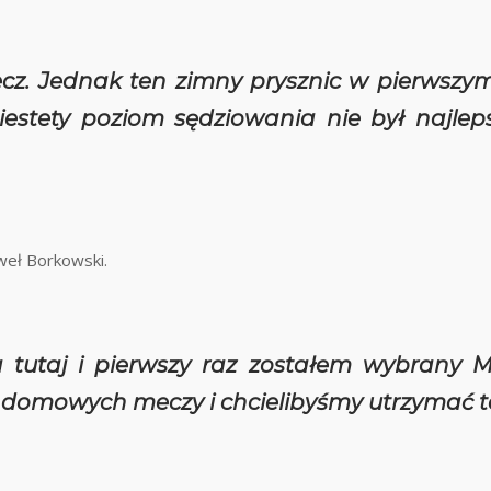
ecz. Jednak ten zimny prysznic w pierwszy
Niestety poziom sędziowania nie był najle
weł Borkowski.
a tutaj i pierwszy raz zostałem wybrany M
domowych meczy i chcielibyśmy utrzymać t