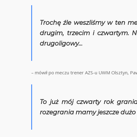
Trochę źle weszliśmy w ten m
drugim, trzecim i czwartym. 
drugoligowy…
– mówił po meczu trener AZS-u UWM Olsztyn, Pa
To już mój czwarty rok grani
rozegrania mamy jeszcze dużo 