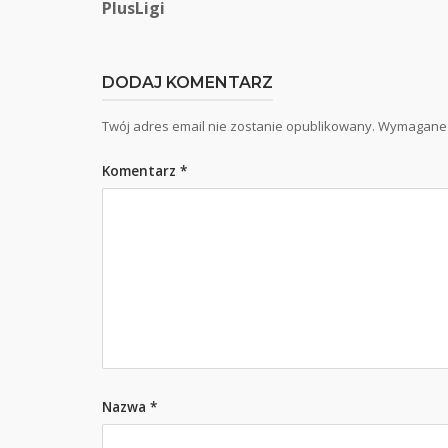
PlusLigi
wpisu
DODAJ KOMENTARZ
Twój adres email nie zostanie opublikowany.
Wymagane 
Komentarz
*
Nazwa
*