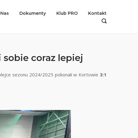
 Nas
Dokumenty
Klub PRO
Kontakt
OPEN
SEARCH
BAR
 sobie coraz lepiej
kolejce sezonu 2024/2025 pokonali w Kortowie
3:1