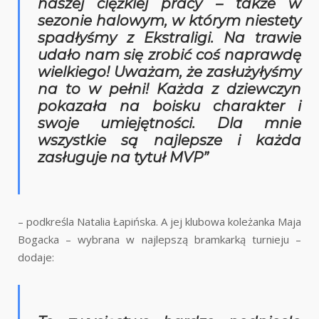
naszej ciężkiej pracy – także w
sezonie halowym, w którym niestety
spadłyśmy z Ekstraligi. Na trawie
udało nam się zrobić coś naprawdę
wielkiego! Uważam, że zasłużyłyśmy
na to w pełni! Każda z dziewczyn
pokazała na boisku charakter i
swoje umiejętności. Dla mnie
wszystkie są najlepsze i każda
zasługuje na tytuł MVP”
– podkreśla Natalia Łapińska. A jej klubowa koleżanka Maja
Bogacka – wybrana w najlepszą bramkarką turnieju –
dodaje: