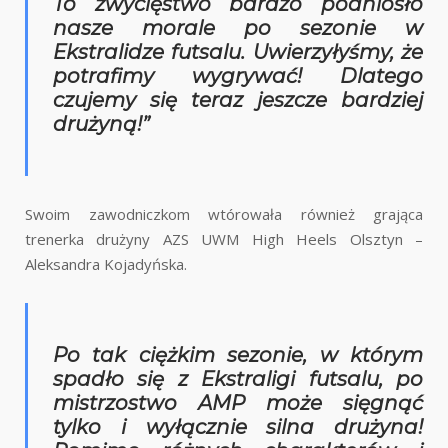
To zwycięstwo bardzo podniosło
nasze morale po sezonie w
Ekstralidze futsalu. Uwierzyłyśmy, że
potrafimy wygrywać! Dlatego
czujemy się teraz jeszcze bardziej
drużyną!”
Swoim zawodniczkom wtórowała również grająca
trenerka drużyny AZS UWM High Heels Olsztyn –
Aleksandra Kojadyńska.
Po tak ciężkim sezonie, w którym
spadło się z Ekstraligi futsalu, po
mistrzostwo AMP może sięgnąć
tylko i wyłącznie silna drużyna!