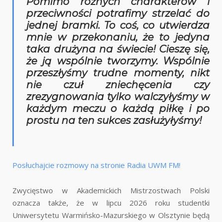
Pomimo różnych charakterów i
przeciwności potrafimy strzelać do
jednej bramki. To coś, co utwierdza
mnie w przekonaniu, że to jedyna
taka drużyna na świecie! Cieszę się,
że ją wspólnie tworzymy. Wspólnie
przeszłyśmy trudne momenty, nikt
nie czuł zniechęcenia czy
zrezygnowania tylko walczyłyśmy w
każdym meczu o każdą piłkę i po
prostu na ten sukces zasłużyłyśmy!
Posłuchajcie rozmowy na stronie Radia UWM FM!
Zwycięstwo w Akademickich Mistrzostwach Polski
oznacza także, że w lipcu 2026 roku studentki
Uniwersytetu Warmińsko-Mazurskiego w Olsztynie będą