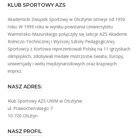
KLUB SPORTOWY AZS
Akademicki Związek Sportowy w Olsztynie istnieje od 1950
roku. W 1999 roku w wyniku powstania Uniwersytetu
Warmińsko-Mazurskiego połączyły się sekcje AZS Akademii
Rolniczo-Technicznej i Wyższej Szkoły Pedagogicznej.
Sportowcy z Kortowa reprezentowali Polskę na 11 igrzyskach
olimpijskich, zdobywali medale mistrzostw świata, Europy,
uniwersjady i wielu międzynarodowych oraz krajowych
imprez.
NASZ ADRES:
Klub Sportowy AZS UWM w Olsztynie
ul. Prawocheńskiego 7
10-720 Olsztyn
NASZ PROFIL