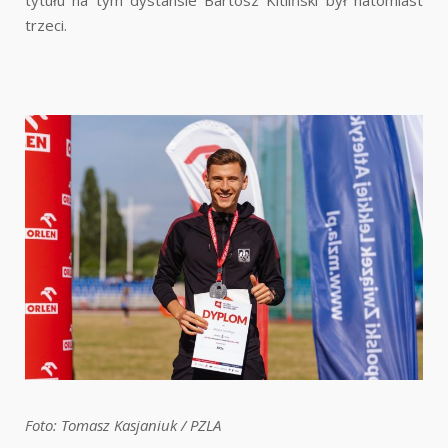
tytułu na tym dystansie Bartosz Kitliński był natomiast
trzeci.
Foto: Tomasz Kasjaniuk / PZLA