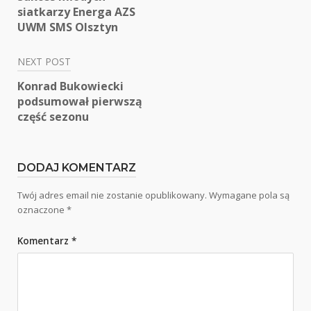
wpisu
siatkarzy Energa AZS
UWM SMS Olsztyn
NEXT POST
Konrad Bukowiecki
podsumował pierwszą
część sezonu
DODAJ KOMENTARZ
Twój adres email nie zostanie opublikowany.
Wymagane pola są
oznaczone
*
Komentarz
*