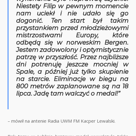
Niestety Filip w pewnym momencie
nam uciekł i nie udało się go
dogonić. Ten start był takim
przystankiem przed młodzieżowymi
mistrzostwami Europy, które
odbędą się w norweskim Bergen.
Jestem zadowolony i optymistycznie
patrzę w przyszłość. Przez najbliższe
dni potrenuję jeszcze mocniej w
Spale, a później już tylko skupienie
na starcie. Eliminacje w biegu na
800 metrów zaplanowane są na 18
lipca. Jadę tam walczyć o medal!”
– mówił na antenie Radia UWM FM Kacper Lewalski.