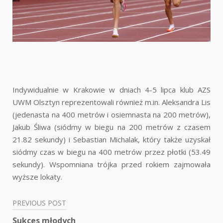
Indywidualnie w Krakowie w dniach 4-5 lipca klub AZS
UWM Olsztyn reprezentowali również m.in. Aleksandra Lis
(jedenasta na 400 metrów i osiemnasta na 200 metrów),
Jakub Śliwa (siódmy w biegu na 200 metrów z czasem
21.82 sekundy) i Sebastian Michalak, który także uzyskał
siódmy czas w biegu na 400 metrów przez płotki (53.49
sekundy). Wspomniana trójka przed rokiem zajmowała
wyższe lokaty.
PREVIOUS POST
Nawigacja
Sukces młodych