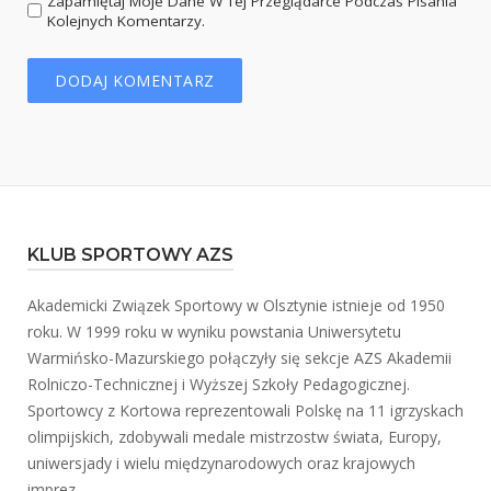
Zapamiętaj Moje Dane W Tej Przeglądarce Podczas Pisania
Kolejnych Komentarzy.
KLUB SPORTOWY AZS
Akademicki Związek Sportowy w Olsztynie istnieje od 1950
roku. W 1999 roku w wyniku powstania Uniwersytetu
Warmińsko-Mazurskiego połączyły się sekcje AZS Akademii
Rolniczo-Technicznej i Wyższej Szkoły Pedagogicznej.
Sportowcy z Kortowa reprezentowali Polskę na 11 igrzyskach
olimpijskich, zdobywali medale mistrzostw świata, Europy,
uniwersjady i wielu międzynarodowych oraz krajowych
imprez.