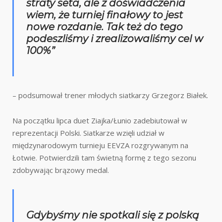
straty seta, ale z doświadczenia
wiem, że turniej finałowy to jest
nowe rozdanie. Tak też do tego
podeszliśmy i zrealizowaliśmy cel w
100%”
– podsumował trener młodych siatkarzy Grzegorz Białek.
Na początku lipca duet Ziajka/Łunio zadebiutował w
reprezentacji Polski. Siatkarze wzięli udział w
międzynarodowym turnieju EEVZA rozgrywanym na
Łotwie. Potwierdzili tam świetną formę z tego sezonu
zdobywając brązowy medal.
Gdybyśmy nie spotkali się z polską