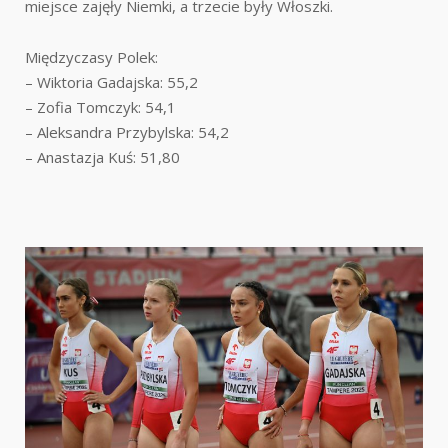
miejsce zajęły Niemki, a trzecie były Włoszki.
Międzyczasy Polek:
– Wiktoria Gadajska: 55,2
– Zofia Tomczyk: 54,1
– Aleksandra Przybylska: 54,2
– Anastazja Kuś: 51,80