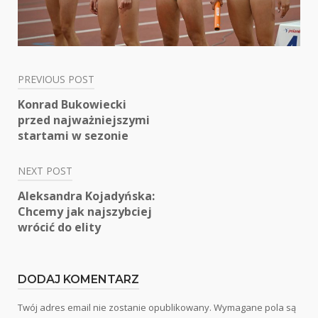
PREVIOUS POST
Nawigacja
Konrad Bukowiecki
wpisu
przed najważniejszymi
startami w sezonie
NEXT POST
Aleksandra Kojadyńska:
Chcemy jak najszybciej
wrócić do elity
DODAJ KOMENTARZ
Twój adres email nie zostanie opublikowany.
Wymagane pola są