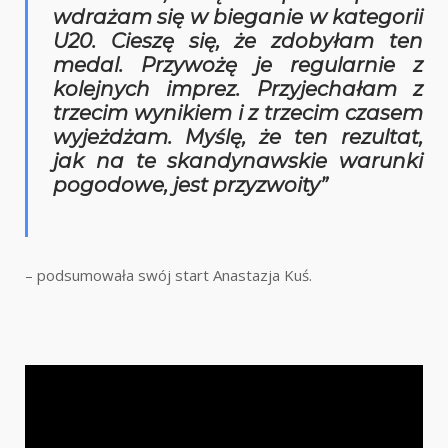
wdrażam się w bieganie w kategorii
U20. Cieszę się, że zdobyłam ten
medal. Przywożę je regularnie z
kolejnych imprez. Przyjechałam z
trzecim wynikiem i z trzecim czasem
wyjeżdżam. Myślę, że ten rezultat,
jak na te skandynawskie warunki
pogodowe, jest przyzwoity”
– podsumowała swój start Anastazja Kuś.