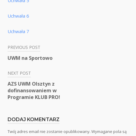
Uchwała 5
Uchwała 6
Uchwała 7
PREVIOUS POST
Nawigacja
UWM na Sportowo
wpisu
NEXT POST
AZS UWM Olsztyn z
dofinansowaniem w
Programie KLUB PRO!
DODAJ KOMENTARZ
Twój adres email nie zostanie opublikowany.
Wymagane pola są