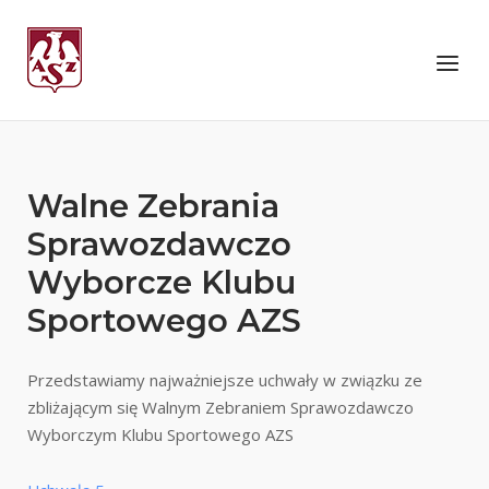
Skip
to
Home
Menu
content
Walne Zebrania
Sprawozdawczo
Wyborcze Klubu
Sportowego AZS
Przedstawiamy najważniejsze uchwały w związku ze
zbliżającym się Walnym Zebraniem Sprawozdawczo
Wyborczym Klubu Sportowego AZS