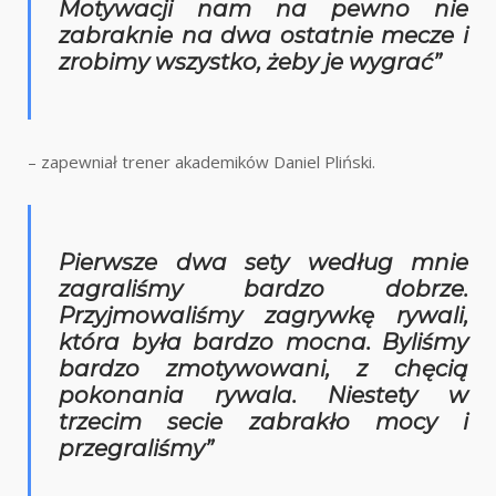
Motywacji nam na pewno nie
zabraknie na dwa ostatnie mecze i
zrobimy wszystko, żeby je wygrać”
– zapewniał trener akademików Daniel Pliński.
Pierwsze dwa sety według mnie
zagraliśmy bardzo dobrze.
Przyjmowaliśmy zagrywkę rywali,
która była bardzo mocna. Byliśmy
bardzo zmotywowani, z chęcią
pokonania rywala. Niestety w
trzecim secie zabrakło mocy i
przegraliśmy”