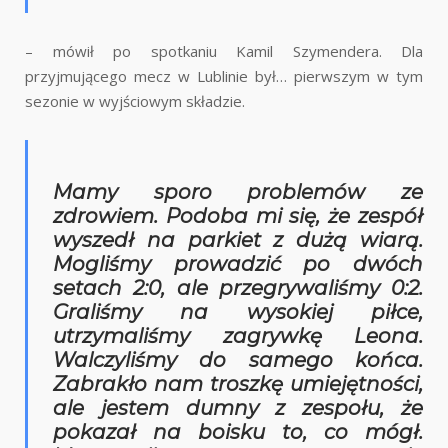
– mówił po spotkaniu Kamil Szymendera. Dla
przyjmującego mecz w Lublinie był… pierwszym w tym
sezonie w wyjściowym składzie.
Mamy sporo problemów ze
zdrowiem. Podoba mi się, że zespół
wyszedł na parkiet z dużą wiarą.
Mogliśmy prowadzić po dwóch
setach 2:0, ale przegrywaliśmy 0:2.
Graliśmy na wysokiej piłce,
utrzymaliśmy zagrywkę Leona.
Walczyliśmy do samego końca.
Zabrakło nam troszkę umiejętności,
ale jestem dumny z zespołu, że
pokazał na boisku to, co mógł.