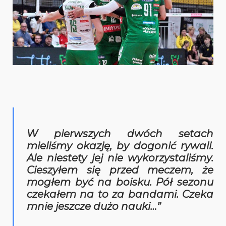
W pierwszych dwóch setach
mieliśmy okazję, by dogonić rywali.
Ale niestety jej nie wykorzystaliśmy.
Cieszyłem się przed meczem, że
mogłem być na boisku. Pół sezonu
czekałem na to za bandami. Czeka
mnie jeszcze dużo nauki…”