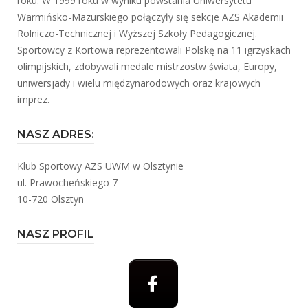
roku. W 1999 roku w wyniku powstania Uniwersytetu
Warmińsko-Mazurskiego połączyły się sekcje AZS Akademii
Rolniczo-Technicznej i Wyższej Szkoły Pedagogicznej.
Sportowcy z Kortowa reprezentowali Polskę na 11 igrzyskach
olimpijskich, zdobywali medale mistrzostw świata, Europy,
uniwersjady i wielu międzynarodowych oraz krajowych
imprez.
NASZ ADRES:
Klub Sportowy AZS UWM w Olsztynie
ul. Prawocheńskiego 7
10-720 Olsztyn
NASZ PROFIL