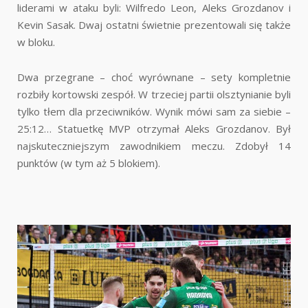
liderami w ataku byli: Wilfredo Leon, Aleks Grozdanov i
Kevin Sasak. Dwaj ostatni świetnie prezentowali się także
w bloku.
Dwa przegrane – choć wyrównane – sety kompletnie
rozbiły kortowski zespół. W trzeciej partii olsztynianie byli
tylko tłem dla przeciwników. Wynik mówi sam za siebie –
25:12… Statuetkę MVP otrzymał Aleks Grozdanov. Był
najskuteczniejszym zawodnikiem meczu. Zdobył 14
punktów (w tym aż 5 blokiem).