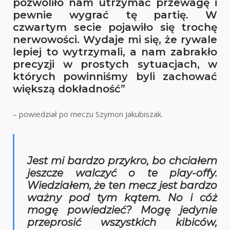
pozwoliło nam utrzymać przewagę i
pewnie wygrać tę partię. W
czwartym secie pojawiło się trochę
nerwowości. Wydaje mi się, że rywale
lepiej to wytrzymali, a nam zabrakło
precyzji w prostych sytuacjach, w
których powinniśmy byli zachować
większą dokładność”
– powiedział po meczu Szymon Jakubiszak.
Jest mi bardzo przykro, bo chciałem
jeszcze walczyć o te play-offy.
Wiedziałem, że ten mecz jest bardzo
ważny pod tym kątem. No i cóż
mogę powiedzieć? Mogę jedynie
przeprosić wszystkich kibiców,