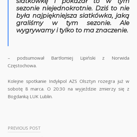
siatkówkę i pokazał to w tym
sezonie niejednokrotnie. Dziś to nie
była najpiękniejsza siatkówka, jaką
graliśmy w tym sezonie. Ale
wygrywamy i tylko to ma znaczenie.
– podsumował Bartłomiej Lipiński z Norwida
Częstochowa.
Kolejne spotkanie Indykpol AZS Olsztyn rozegra już w
sobotę 8 marca. O 20:30 na wyjeździe zmierzy się z
Bogdanką LUK Lublin.
PREVIOUS POST
Nawigacja