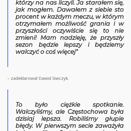
którzy na nas liczyli. Ja starałem się,
jak mogłem. Dawałem z siebie sto
procent w każdym meczu, w którym
otrzymałem możliwość grania i w
przyszłości oczywiście się to nie
zmieni! Mam nadzieję, że przyszły
sezon będzie lepszy i będziemy
walczyć o coś więcej”
– zadeklarował Dawid Siwczyk.
To było ciężkie spotkanie.
Walczyliśmy, ale Częstochowa była
dzisiaj lepsza. Robiliśmy głupie
błędy. W pierwszym secie zaważyła