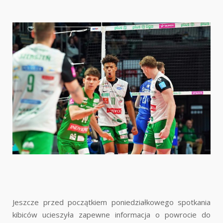
Jeszcze przed początkiem poniedziałkowego spotkania
kibiców ucieszyła zapewne informacja o powrocie do