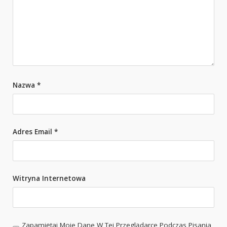
Nazwa
*
Adres Email
*
Witryna Internetowa
Zapamiętaj Moje Dane W Tej Przeglądarce Podczas Pisania