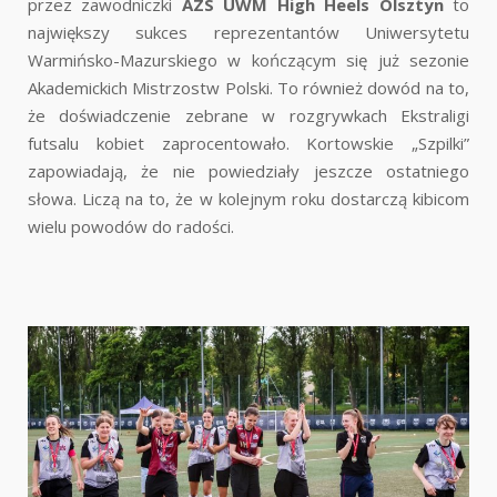
przez zawodniczki
AZS UWM High Heels Olsztyn
to
największy sukces reprezentantów Uniwersytetu
Warmińsko-Mazurskiego w kończącym się już sezonie
Akademickich Mistrzostw Polski. To również dowód na to,
że doświadczenie zebrane w rozgrywkach Ekstraligi
futsalu kobiet zaprocentowało. Kortowskie „Szpilki”
zapowiadają, że nie powiedziały jeszcze ostatniego
słowa. Liczą na to, że w kolejnym roku dostarczą kibicom
wielu powodów do radości.