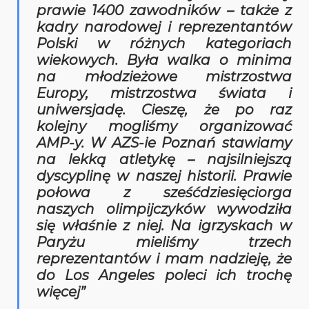
prawie 1400 zawodników – także z
kadry narodowej i reprezentantów
Polski w różnych kategoriach
wiekowych. Była walka o minima
na młodzieżowe mistrzostwa
Europy, mistrzostwa świata i
uniwersjadę. Cieszę, że po raz
kolejny mogliśmy organizować
AMP-y. W AZS-ie Poznań stawiamy
na lekką atletykę – najsilniejszą
dyscyplinę w naszej historii. Prawie
połowa z sześćdziesięciorga
naszych olimpijczyków wywodziła
się właśnie z niej. Na igrzyskach w
Paryżu mieliśmy trzech
reprezentantów i mam nadzieję, że
do Los Angeles poleci ich trochę
więcej”