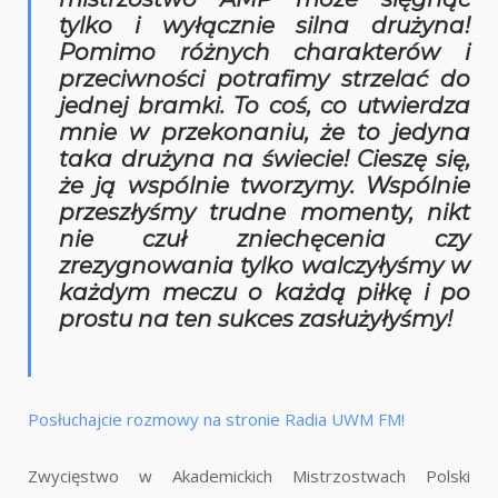
tylko i wyłącznie silna drużyna!
Pomimo różnych charakterów i
przeciwności potrafimy strzelać do
jednej bramki. To coś, co utwierdza
mnie w przekonaniu, że to jedyna
taka drużyna na świecie! Cieszę się,
że ją wspólnie tworzymy. Wspólnie
przeszłyśmy trudne momenty, nikt
nie czuł zniechęcenia czy
zrezygnowania tylko walczyłyśmy w
każdym meczu o każdą piłkę i po
prostu na ten sukces zasłużyłyśmy!
Posłuchajcie rozmowy na stronie Radia UWM FM!
Zwycięstwo w Akademickich Mistrzostwach Polski