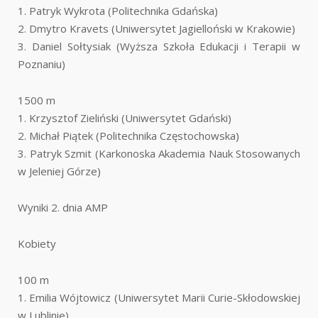
1. Patryk Wykrota (Politechnika Gdańska)
2. Dmytro Kravets (Uniwersytet Jagielloński w Krakowie)
3. Daniel Sołtysiak (Wyższa Szkoła Edukacji i Terapii w
Poznaniu)
1500 m
1. Krzysztof Zieliński (Uniwersytet Gdański)
2. Michał Piątek (Politechnika Częstochowska)
3. Patryk Szmit (Karkonoska Akademia Nauk Stosowanych
w Jeleniej Górze)
Wyniki 2. dnia AMP
Kobiety
100 m
1. Emilia Wójtowicz (Uniwersytet Marii Curie-Skłodowskiej
w Lublinie)