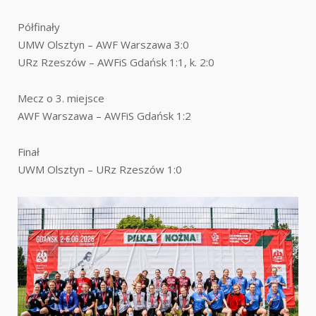
Półfinały
UMW Olsztyn – AWF Warszawa 3:0
URz Rzeszów – AWFiS Gdańsk 1:1, k. 2:0
Mecz o 3. miejsce
AWF Warszawa – AWFiS Gdańsk 1:2
Finał
UWM Olsztyn – URz Rzeszów 1:0