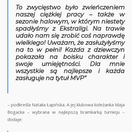
To zwycięstwo było zwieńczeniem
naszej ciężkiej pracy – także w
sezonie halowym, w którym niestety
spadłyśmy z Ekstraligi. Na trawie
udało nam się zrobić coś naprawdę
wielkiego! Uważam, że zasłużyłyśmy
na to w pełni! Każda z dziewczyn
pokazała na boisku charakter i
swoje umiejętności. Dla mnie
wszystkie są najlepsze i każda
zasługuje na tytuł MVP”
– podkreśla Natalia Łapińska. A jej klubowa koleżanka Maja
Bogacka – wybrana w najlepszą bramkarką turnieju –
dodaje: