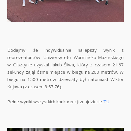
Dodajmy, że indywidualnie najlepszy wynik z
reprezentantów Uniwersytetu Warmińsko-Mazurskiego
w Olsztynie uzyskał Jakub Śliwa, który z czasem 21.67
sekundy zajął ósme miejsce w biegu na 200 metrów. W
biegu na 1500 metrów dziewiąty był natomiast Wiktor
Kujawa (z czasem 3:57.76).
Pełne wyniki wszystkich konkurencji znajdziecie
TU
.