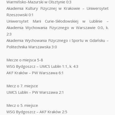
Warmińsko-Mazurski w Olsztynie 0:3
Akademia Kultury Fizycznej w Krakowie – Uniwersytet
Rzeszowski 0:1
Uniwersytet Marii Curie-Skłodowskiej w Lublinie –
Akademia Wychowania Fizycznego w Warszawie 0:0, k.
2:3
Akademia Wychowania Fizycznego i Sportu w Gdańsku –
Politechnika Warszawska 3:0
Mecze o miejsca 5-8
WSG Bydgoszcz – UMCS Lublin 1:1, k. 4:3
AKF Kraków – PW Warszawa 6:1
Mecz o 7. miejsce
UMCS Lublin – PW Warszawa 2:1
Mecz o 5. miejsce
WSG Bydgoszcz – AKF Kraków 2:5