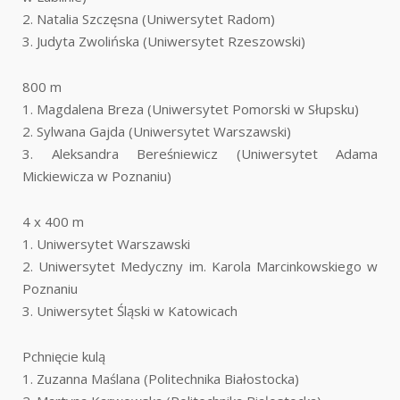
2. Natalia Szczęsna (Uniwersytet Radom)
3. Judyta Zwolińska (Uniwersytet Rzeszowski)
800 m
1. Magdalena Breza (Uniwersytet Pomorski w Słupsku)
2. Sylwana Gajda (Uniwersytet Warszawski)
3. Aleksandra Bereśniewicz (Uniwersytet Adama
Mickiewicza w Poznaniu)
4 x 400 m
1. Uniwersytet Warszawski
2. Uniwersytet Medyczny im. Karola Marcinkowskiego w
Poznaniu
3. Uniwersytet Śląski w Katowicach
Pchnięcie kulą
1. Zuzanna Maślana (Politechnika Białostocka)