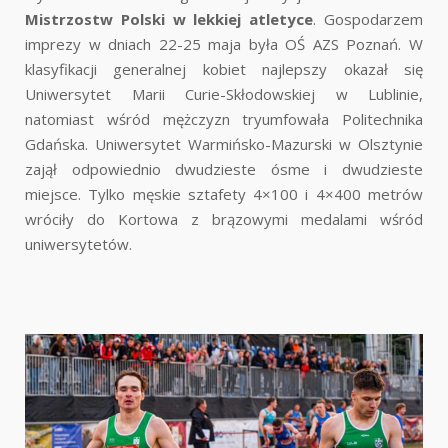
Mistrzostw Polski w lekkiej atletyce
. Gospodarzem
imprezy w dniach 22-25 maja była OŚ AZS Poznań. W
klasyfikacji generalnej kobiet najlepszy okazał się
Uniwersytet Marii Curie-Skłodowskiej w Lublinie,
natomiast wśród mężczyzn tryumfowała Politechnika
Gdańska. Uniwersytet Warmińsko-Mazurski w Olsztynie
zajął odpowiednio dwudzieste ósme i dwudzieste
miejsce. Tylko męskie sztafety 4×100 i 4×400 metrów
wróciły do Kortowa z brązowymi medalami wśród
uniwersytetów.