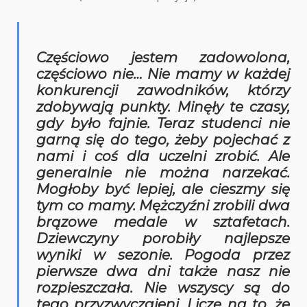
Częściowo jestem zadowolona,
częściowo nie… Nie mamy w każdej
konkurencji zawodników, którzy
zdobywają punkty. Minęły te czasy,
gdy było fajnie. Teraz studenci nie
garną się do tego, żeby pojechać z
nami i coś dla uczelni zrobić. Ale
generalnie nie można narzekać.
Mogłoby być lepiej, ale cieszmy się
tym co mamy. Mężczyźni zrobili dwa
brązowe medale w sztafetach.
Dziewczyny porobiły najlepsze
wyniki w sezonie. Pogoda przez
pierwsze dwa dni także nasz nie
rozpieszczała. Nie wszyscy są do
tego przyzwyczajeni. Liczę na to, że