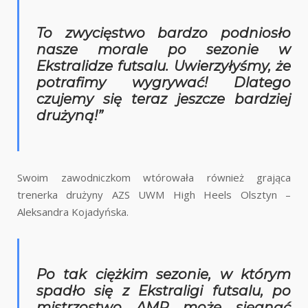
To zwycięstwo bardzo podniosło
nasze morale po sezonie w
Ekstralidze futsalu. Uwierzyłyśmy, że
potrafimy wygrywać! Dlatego
czujemy się teraz jeszcze bardziej
drużyną!”
Swoim zawodniczkom wtórowała również grająca
trenerka drużyny AZS UWM High Heels Olsztyn –
Aleksandra Kojadyńska.
Po tak ciężkim sezonie, w którym
spadło się z Ekstraligi futsalu, po
mistrzostwo AMP może sięgnąć