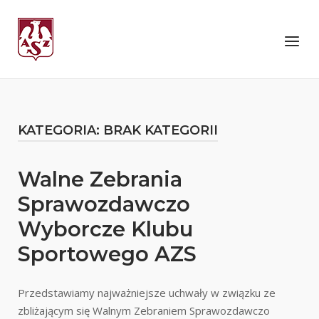
Skip
to
Home
Menu
content
KATEGORIA:
BRAK KATEGORII
Walne Zebrania
Sprawozdawczo
Wyborcze Klubu
Sportowego AZS
Przedstawiamy najważniejsze uchwały w związku ze
zbliżającym się Walnym Zebraniem Sprawozdawczo