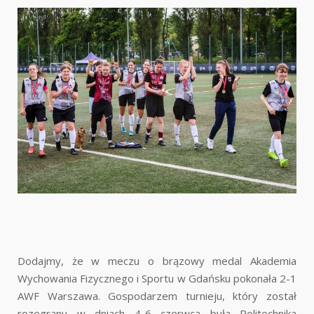
Dodajmy, że w meczu o brązowy medal Akademia
Wychowania Fizycznego i Sportu w Gdańsku pokonała 2-1
AWF Warszawa. Gospodarzem turnieju, który został
rozegrany w dniach 4-6 czerwca była Politechnika