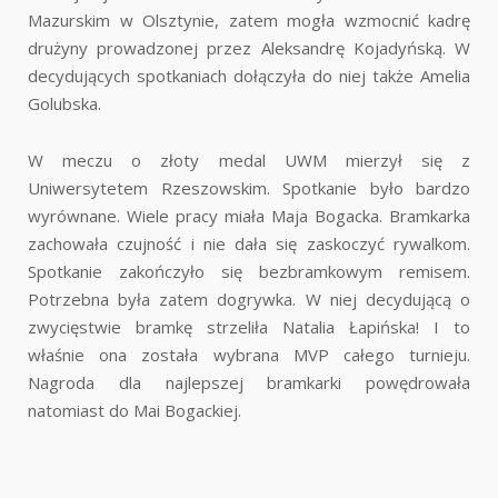
Mazurskim w Olsztynie, zatem mogła wzmocnić kadrę
drużyny prowadzonej przez Aleksandrę Kojadyńską. W
decydujących spotkaniach dołączyła do niej także Amelia
Golubska.
W meczu o złoty medal UWM mierzył się z
Uniwersytetem Rzeszowskim. Spotkanie było bardzo
wyrównane. Wiele pracy miała Maja Bogacka. Bramkarka
zachowała czujność i nie dała się zaskoczyć rywalkom.
Spotkanie zakończyło się bezbramkowym remisem.
Potrzebna była zatem dogrywka. W niej decydującą o
zwycięstwie bramkę strzeliła Natalia Łapińska! I to
właśnie ona została wybrana MVP całego turnieju.
Nagroda dla najlepszej bramkarki powędrowała
natomiast do Mai Bogackiej.