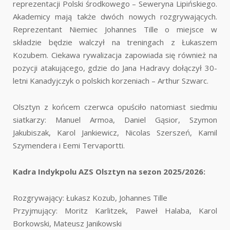
reprezentacji Polski środkowego – Seweryna Lipińskiego.
Akademicy mają także dwóch nowych rozgrywających.
Reprezentant Niemiec Johannes Tille o miejsce w
składzie będzie walczył na treningach z Łukaszem
Kozubem. Ciekawa rywalizacja zapowiada się również na
pozycji atakującego, gdzie do Jana Hadravy dołączył 30-
letni Kanadyjczyk o polskich korzeniach – Arthur Szwarc.
Olsztyn z końcem czerwca opuściło natomiast siedmiu
siatkarzy: Manuel Armoa, Daniel Gąsior, Szymon
Jakubiszak, Karol Jankiewicz, Nicolas Szerszeń, Kamil
Szymendera i Eemi Tervaportti.
Kadra Indykpolu AZS Olsztyn na sezon 2025/2026:
Rozgrywający: Łukasz Kozub, Johannes Tille
Przyjmujący: Moritz Karlitzek, Paweł Halaba, Karol
Borkowski, Mateusz Janikowski