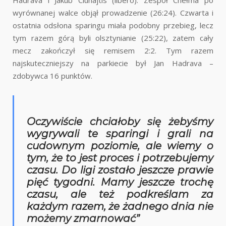
wyrównanej walce objął prowadzenie (26:24). Czwarta i
ostatnia odsłona sparingu miała podobny przebieg, lecz
tym razem górą byli olsztynianie (25:22), zatem cały
mecz zakończył się remisem 2:2. Tym razem
najskuteczniejszy na parkiecie był Jan Hadrava –
zdobywca 16 punktów.
Oczywiście chciałoby się żebyśmy
wygrywali te sparingi i grali na
cudownym poziomie, ale wiemy o
tym, że to jest proces i potrzebujemy
czasu. Do ligi zostało jeszcze prawie
pięć tygodni. Mamy jeszcze trochę
czasu, ale też podkreślam za
każdym razem, że żadnego dnia nie
możemy zmarnować”