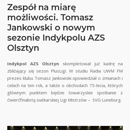
Zespół na miarę
możliwości. Tomasz
Jankowski o nowym
sezonie Indykpolu AZS
Olsztyn
Indykpol AZS Olsztyn
skompletował już kadrę na
zbliżający się sezon PlusLigi. W studiu Radia UWM FM
prezes klubu Tomasz Jankowski opowiedział o zmianach i
celach na ten rok, a także o obchodach 75-lecia, których
głównym punktem będzie towarzyskie spotkanie z
ćwierćfinalistą siatkarskiej Ligi Mistrzów – SVG Luneburg.