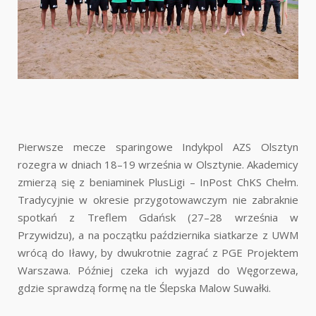
Pierwsze mecze sparingowe Indykpol AZS Olsztyn
rozegra w dniach 18–19 września w Olsztynie. Akademicy
zmierzą się z beniaminek PlusLigi – InPost ChKS Chełm.
Tradycyjnie w okresie przygotowawczym nie zabraknie
spotkań z Treflem Gdańsk (27–28 września w
Przywidzu), a na początku października siatkarze z UWM
wrócą do Iławy, by dwukrotnie zagrać z PGE Projektem
Warszawa. Później czeka ich wyjazd do Węgorzewa,
gdzie sprawdzą formę na tle Ślepska Malow Suwałki.