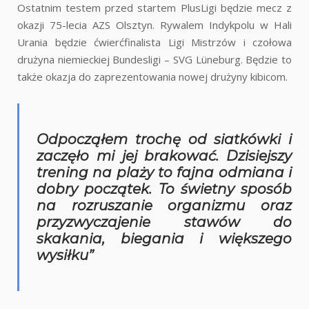
Ostatnim testem przed startem PlusLigi będzie mecz z
okazji 75-lecia AZS Olsztyn. Rywalem Indykpolu w Hali
Urania będzie ćwierćfinalista Ligi Mistrzów i czołowa
drużyna niemieckiej Bundesligi – SVG Lüneburg. Będzie to
także okazja do zaprezentowania nowej drużyny kibicom.
Odpocząłem trochę od siatkówki i
zaczęło mi jej brakować. Dzisiejszy
trening na plaży to fajna odmiana i
dobry początek. To świetny sposób
na rozruszanie organizmu oraz
przyzwyczajenie stawów do
skakania, biegania i większego
wysiłku”