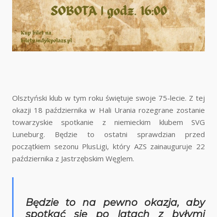
Olsztyński klub w tym roku świętuje swoje 75-lecie. Z tej
okazji 18 października w Hali Urania rozegrane zostanie
towarzyskie spotkanie z niemieckim klubem SVG
Luneburg. Będzie to ostatni sprawdzian przed
początkiem sezonu PlusLigi, który AZS zainauguruje 22
października z Jastrzębskim Węglem.
Będzie to na pewno okazja, aby
spotkać się po latach z byłymi