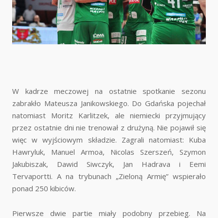
W kadrze meczowej na ostatnie spotkanie sezonu
zabrakło Mateusza Janikowskiego. Do Gdańska pojechał
natomiast Moritz Karlitzek, ale niemiecki przyjmujący
przez ostatnie dni nie trenował z drużyną. Nie pojawił się
więc w wyjściowym składzie. Zagrali natomiast: Kuba
Hawryluk, Manuel Armoa, Nicolas Szerszeń, Szymon
Jakubiszak, Dawid Siwczyk, Jan Hadrava i Eemi
Tervaportti. A na trybunach „Zieloną Armię” wspierało
ponad 250 kibiców.
Pierwsze dwie partie miały podobny przebieg. Na