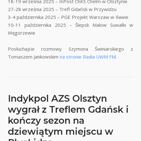
18-19 września 2025 – InPost ChKS Chełm w Olsztynie
27-28 września 2025 – Trefl Gdańsk w Przywidzu
3-4 października 2025 – PGE Projekt Warszaw w Iławie
10-11 października 2025 – Ślepsk Malow Suwałki w
Węgorzewie
Posłuchajcie rozmowy Szymona Świniarskiego z
Tomaszem Jankowskim
na stronie Radia UWM FM
.
Indykpol AZS Olsztyn
wygrał z Treflem Gdańsk i
kończy sezon na
dziewiątym miejscu w