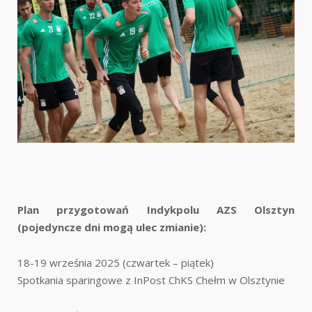
Plan przygotowań Indykpolu AZS Olsztyn
(pojedyncze dni mogą ulec zmianie):
18-19 września 2025 (czwartek – piątek)
Spotkania sparingowe z InPost ChKS Chełm w Olsztynie