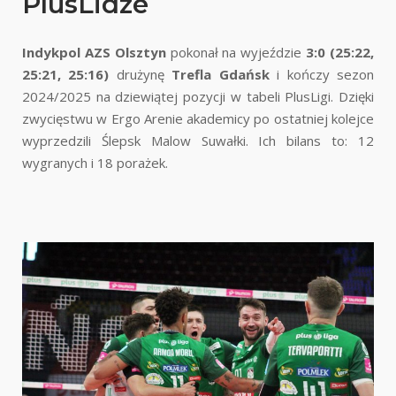
PlusLidze
Indykpol AZS Olsztyn
pokonał na wyjeździe
3:0 (25:22,
25:21, 25:16)
drużynę
Trefla Gdańsk
i kończy sezon
2024/2025 na dziewiątej pozycji w tabeli PlusLigi. Dzięki
zwycięstwu w Ergo Arenie akademicy po ostatniej kolejce
wyprzedzili Ślepsk Malow Suwałki. Ich bilans to: 12
wygranych i 18 porażek.