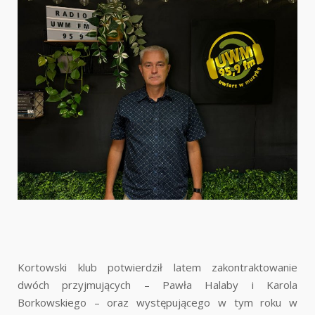
Kortowski klub potwierdził latem zakontraktowanie
dwóch przyjmujących – Pawła Halaby i Karola
Borkowskiego – oraz występującego w tym roku w