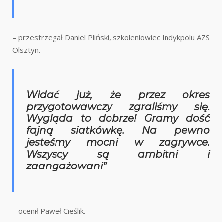
– przestrzegał Daniel Pliński, szkoleniowiec Indykpolu AZS
Olsztyn.
Widać już, że przez okres
przygotowawczy zgraliśmy się.
Wygląda to dobrze! Gramy dość
fajną siatkówkę. Na pewno
jesteśmy mocni w zagrywce.
Wszyscy są ambitni i
zaangażowani”
– ocenił Paweł Cieślik.