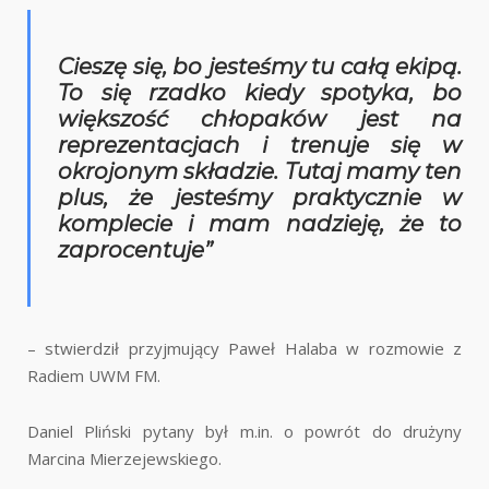
Cieszę się, bo jesteśmy tu całą ekipą.
To się rzadko kiedy spotyka, bo
większość chłopaków jest na
reprezentacjach i trenuje się w
okrojonym składzie. Tutaj mamy ten
plus, że jesteśmy praktycznie w
komplecie i mam nadzieję, że to
zaprocentuje”
– stwierdził przyjmujący Paweł Halaba w rozmowie z
Radiem UWM FM.
Daniel Pliński pytany był m.in. o powrót do drużyny
Marcina Mierzejewskiego.