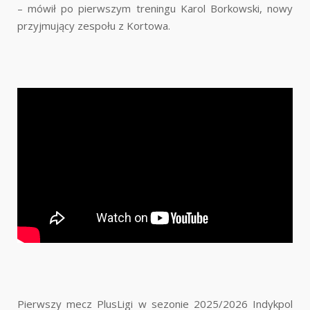
– mówił po pierwszym treningu Karol Borkowski, nowy
przyjmujący zespołu z Kortowa.
Pierwszy mecz PlusLigi w sezonie 2025/2026 Indykpol