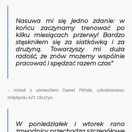
Nasuwa mi się jedno zdanie: w
końcu zaczynamy trenować po
kilku miesiącach przerwy! Bardzo
stęskniłem się za siatkówką i za
drużyną. Towarzyszy mi duża
radość, że znów możemy wspólnie
pracować i spędzać razem czas”
– mówił z uśmiechem Daniel Pliński, szkoleniowiec
Indykpolu AZS Olsztyn.
W poniedziałek i wtorek rano
zawodnicy przechodzą szczegółowe