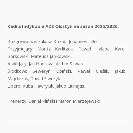
Kadra Indykpolu AZS Olsztyn na sezon 2025/2026:
Rozgrywający: Łukasz Kozub, Johannes Tille
Przyjmujący: Moritz Karlitzek, Paweł Halaba, Karol
Borkowski, Mateusz Janikowski
Atakujący: Jan Hadrava, Arthur Szwarc
Środkowi: Seweryn Lipiński, Paweł Cieślik, Jakub
Majchrzak, Dawid Siwczyk
Libero: Kuba Hawryluk, Jakub Ciunajtis.
Trenerzy: Daniel Pliński i Marcin Mierzejewski.