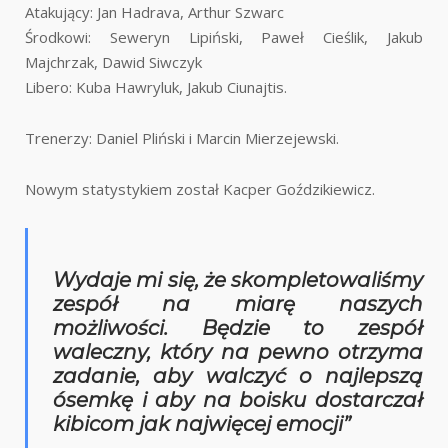
Atakujący: Jan Hadrava, Arthur Szwarc
Środkowi: Seweryn Lipiński, Paweł Cieślik, Jakub
Majchrzak, Dawid Siwczyk
Libero: Kuba Hawryluk, Jakub Ciunajtis.
Trenerzy: Daniel Pliński i Marcin Mierzejewski.
Nowym statystykiem został Kacper Goździkiewicz.
Wydaje mi się, że skompletowaliśmy
zespół na miarę naszych
możliwości. Będzie to zespół
waleczny, który na pewno otrzyma
zadanie, aby walczyć o najlepszą
ósemkę i aby na boisku dostarczał
kibicom jak najwięcej emocji”