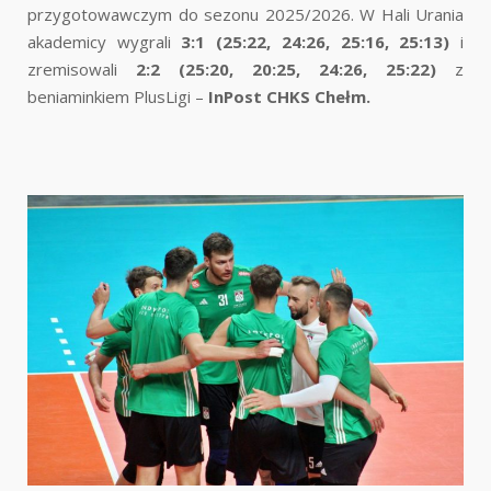
przygotowawczym do sezonu 2025/2026. W Hali Urania
akademicy wygrali
3:1 (25:22, 24:26, 25:16, 25:13)
i
zremisowali
2:2 (25:20, 20:25, 24:26, 25:22)
z
beniaminkiem PlusLigi –
InPost CHKS Chełm.