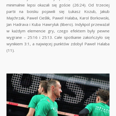
minimalnie lepsi okazali się goście (26:24). Od trzeciej
partii na boisku pojawili się: Łukasz Kozub, Jakub
Majchrzak, Paweł Cieślik, Paweł Halaba, Karol Borkowski,
Jan Hadrava i Kuba Hawryluk (libero). Indykpol przeważał
w każdym elemencie gry, czego efektem były pewne
wygrane – 25:16 i 25:13. Całe spotkanie zakończyło się
wynikiem 3:1, a najwięcej punktów zdobył Paweł Halaba
(11).