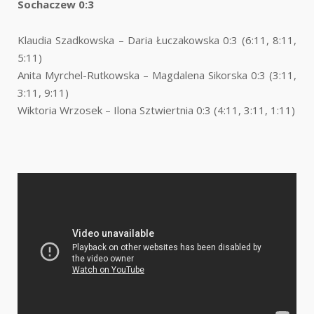
Sochaczew 0:3
Klaudia Szadkowska – Daria Łuczakowska 0:3 (6:11, 8:11,
5:11)
Anita Myrchel-Rutkowska – Magdalena Sikorska 0:3 (3:11,
3:11, 9:11)
Wiktoria Wrzosek – Ilona Sztwiertnia 0:3 (4:11, 3:11, 1:11)