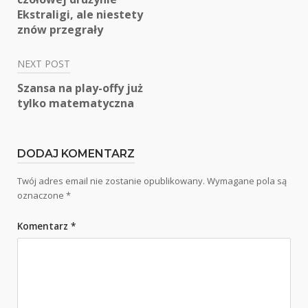
wpisu
Ekstraligi, ale niestety
znów przegrały
NEXT POST
Szansa na play-offy już
tylko matematyczna
DODAJ KOMENTARZ
Twój adres email nie zostanie opublikowany.
Wymagane pola są
oznaczone
*
Komentarz
*